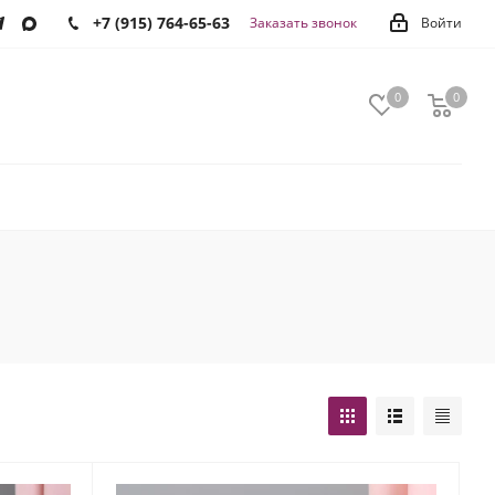
+7 (915) 764-65-63
Заказать звонок
Войти
0
0
0