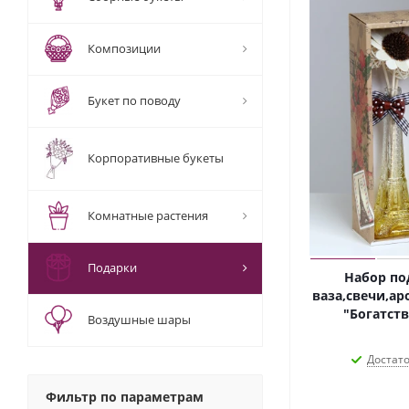
Композиции
Букет по поводу
Корпоративные букеты
Комнатные растения
Подарки
Набор по
ваза,свечи,ар
"Богатств
Воздушные шары
Достат
Фильтр по параметрам