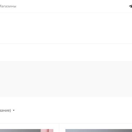
Магазины
вание)