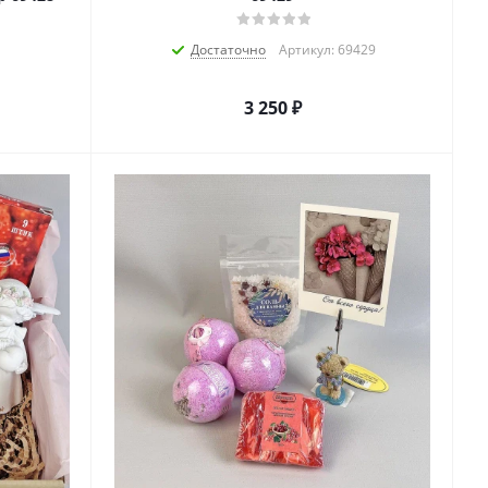
Достаточно
Артикул: 69429
3 250
₽