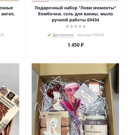
енные
Подарочный набор "Лови моменты"
ангел,
бомбочки, соль для ванны, мыло
ручной работы 69434
426
Достаточно
Артикул: 69434
1 450
₽