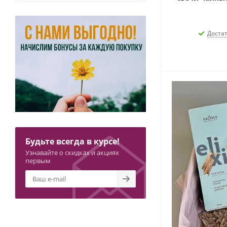
Доста
Будьте всегда в курсе!
Узнавайте о скидках и акциях
первым