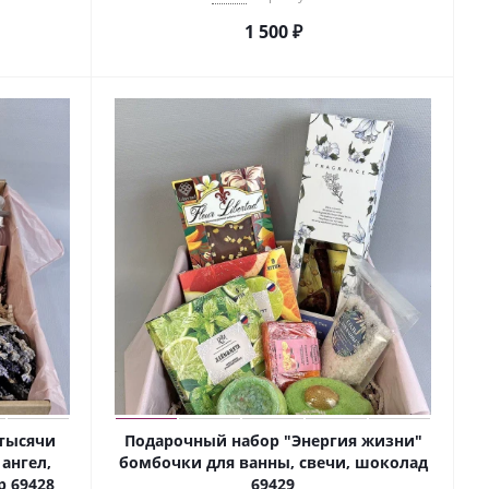
1 500
₽
тысячи
Подарочный набор "Энергия жизни"
ангел,
бомбочки для ванны, свечи, шоколад
 69428
69429