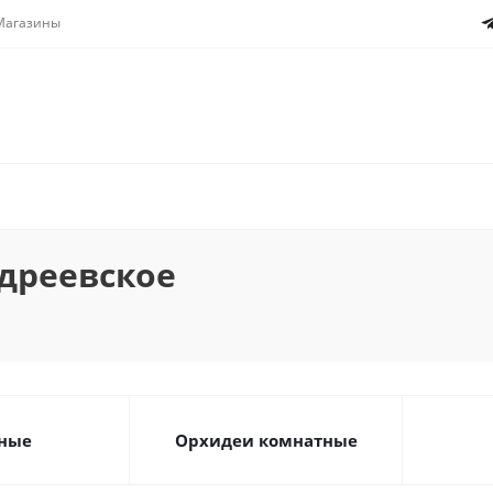
Магазины
дреевское
ные
Орхидеи комнатные