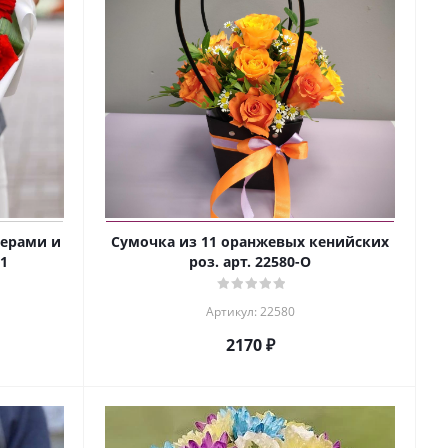
берами и
Сумочка из 11 оранжевых кенийских
11
роз. арт. 22580-О
Артикул: 22580
2170 ₽