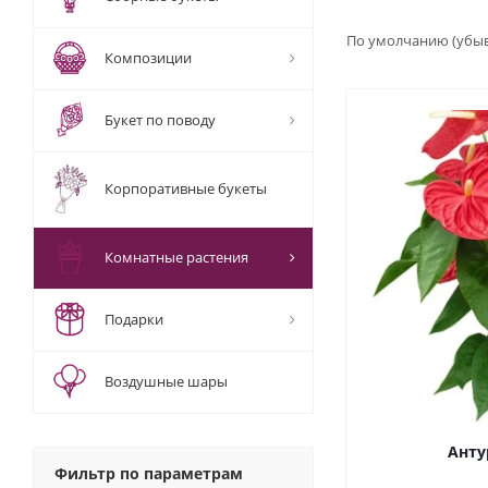
По умолчанию (убы
Композиции
Букет по поводу
Корпоративные букеты
Комнатные растения
Подарки
Воздушные шары
Анту
Фильтр по параметрам