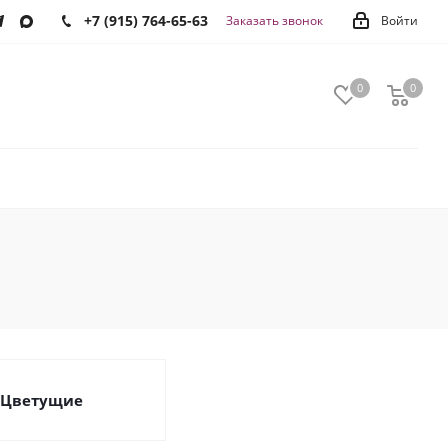
+7 (915) 764-65-63
Заказать звонок
Войти
0
0
0
Цветущие