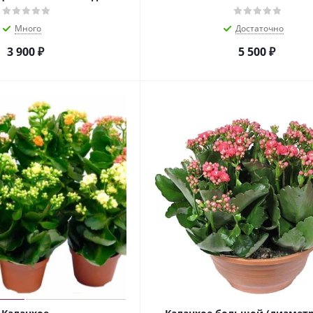
Много
Достаточно
3 900
₽
5 500
₽