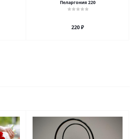
Пеларгония 220
220
₽