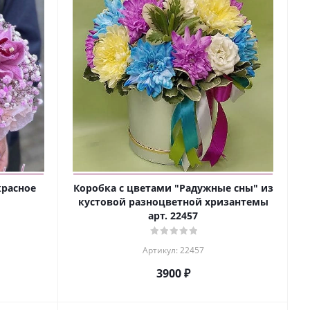
красное
Коробка с цветами "Радужные сны" из
кустовой разноцветной хризантемы
арт. 22457
Артикул: 22457
3900 ₽