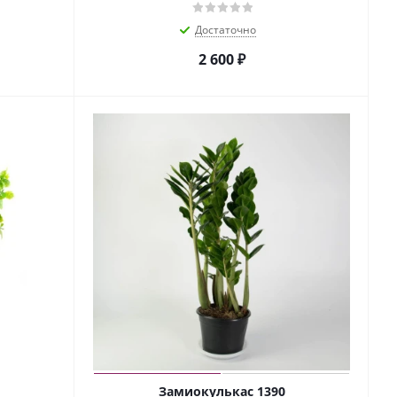
Достаточно
2 600
₽
Замиокулькас 1390