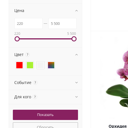
Цена
220
5 500
Цвет
?
Событие
?
Для кого
?
Орхидея 
Сбросить