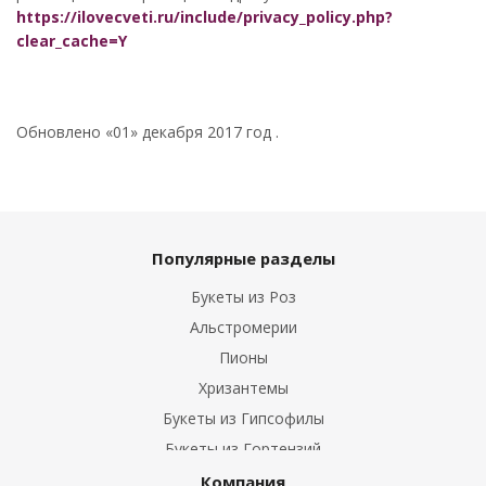
https://ilovecveti.ru/include/privacy_policy.php?
clear_cache=Y
Обновлено «01» декабря 2017 год .
Популярные разделы
Букеты из Роз
Альстромерии
Пионы
Хризантемы
Букеты из Гипсофилы
Букеты из Гортензий
Букеты из Ирисов
Компания