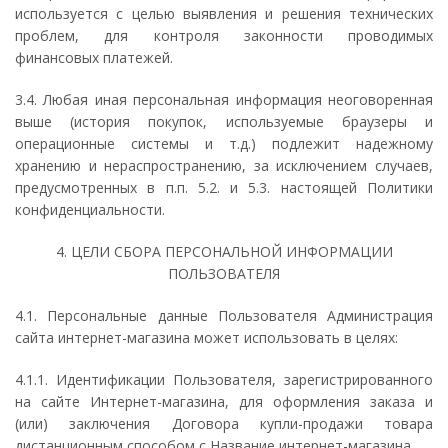
используется с целью выявления и решения технических
проблем, для контроля законности проводимых
финансовых платежей.
3.4. Любая иная персональная информация неоговоренная
выше (история покупок, используемые браузеры и
операционные системы и т.д.) подлежит надежному
хранению и нераспространению, за исключением случаев,
предусмотренных в п.п. 5.2. и 5.3. настоящей Политики
конфиденциальности.
4. ЦЕЛИ СБОРА ПЕРСОНАЛЬНОЙ ИНФОРМАЦИИ
ПОЛЬЗОВАТЕЛЯ
4.1. Персональные данные Пользователя Администрация
сайта интернет-магазина может использовать в целях:
4.1.1. Идентификации Пользователя, зарегистрированного
на сайте Интернет-магазина, для оформления заказа и
(или) заключения Договора купли-продажи товара
дистанционным способом с Название интернет-магазина.