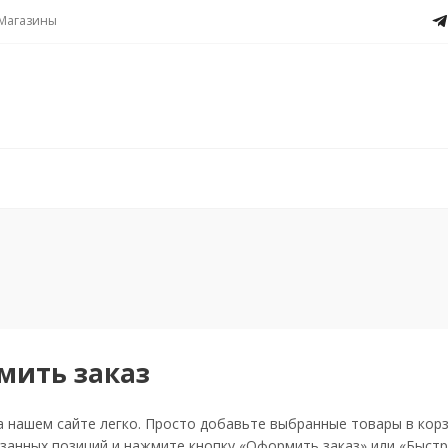
Магазины
мить заказ
 нашем сайте легко. Просто добавьте выбранные товары в корзи
занных позиций и нажмите кнопку «Оформить заказ» или «Быстр