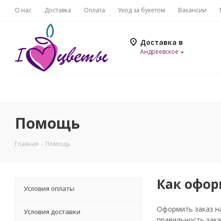
О нас
Доставка
Оплата
Уход за букетом
Вакансии
Доставка в
Андреевское
Помощь
Главная
-
Помощь
Как офор
Условия оплаты
Оформить заказ на
Условия доставки
правильность зака