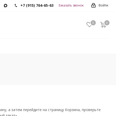
+7 (915) 764-65-63
Заказать звонок
Войти
0
0
0
ну, а затем перейдите на страницу Корзина, проверьте
ый заказ».