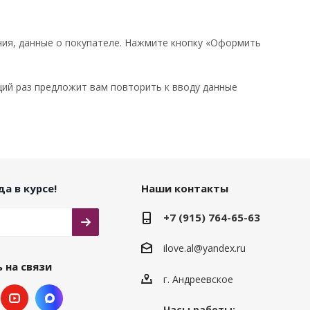
ия, данные о покупателе. Нажмите кнопку «Оформить
щий раз предложит вам повторить к вводу данные
а в курсе!
Наши контакты
+7 (915) 764-65-63
ilove.al@yandex.ru
 на связи
г. Андреевское
Часы работы: