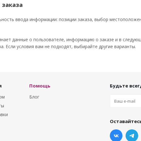
 заказа
ьность ввода информации: позиции заказа, выбор местоположен
нает данные о пользователе, информацию о заказе и в следую
а. Если условия вам не подходят, выбирайте другие варианты.
я
Помощь
Будьте всегд
том
Блог
ты
авки
Оставайтесь