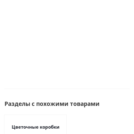
Много
Много
Много
Много
Разделы с похожими товарами
Цветочные коробки