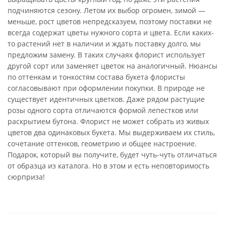
подчиняются сезону. Летом их выбор огромен, зимой —
меньше, рост цветов непредсказуем, поэтому поставки не
всегда содержат цветы нужного сорта и цвета. Если каких-
то растений нет в наличии и ждать поставку долго, мы
предложим замену. В таких случаях флорист использует
другой сорт или заменяет цветок на аналогичный. Нюансы
по оттенкам и тонкостям состава букета флористы
согласовывают при оформлении покупки. В природе не
существует идентичных цветков. Даже рядом растущие
розы одного сорта отличаются формой лепестков или
раскрытием бутона. Флорист не может собрать из живых
цветов два одинаковых букета. Мы выдерживаем их стиль,
сочетание оттенков, геометрию и общее настроение.
Подарок, который вы получите, будет чуть-чуть отличаться
от образца из каталога. Но в этом и есть неповторимость
сюрприза!