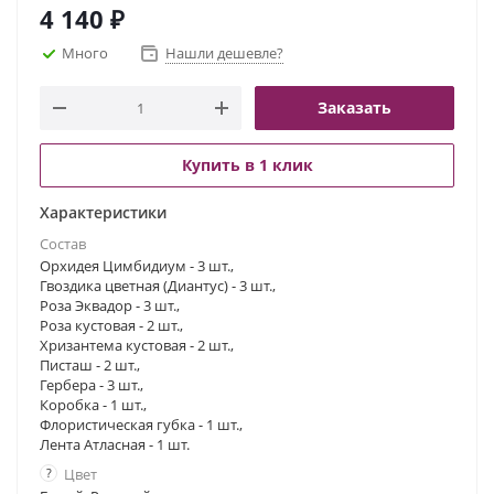
настроение букета!
4 140
₽
Много
Нашли дешевле?
Заказать
Купить в 1 клик
Характеристики
Состав
Орхидея Цимбидиум - 3 шт.,
Гвоздика цветная (Диантус) - 3 шт.,
Роза Эквадор - 3 шт.,
Роза кустовая - 2 шт.,
Хризантема кустовая - 2 шт.,
Писташ - 2 шт.,
Гербера - 3 шт.,
Коробка - 1 шт.,
Флористическая губка - 1 шт.,
Лента Атласная - 1 шт.
?
Цвет