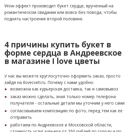
Wow-эффект производит букет сердце, врученный на
романтическом свидании или вовсе без повода, чтобы
поднять настроение второй половине.
4 причины купить букет в
форме сердца в Андреевское
в магазине I love цветы
У нас вы можете круглосуточно оформить заказ, просто
зайдя на ilovecveti.ru. Почему с нами удобно:
возможна как курьерская доставка, так и самовывоз
заказ можно сделать, зная только номер телефона
получателя - остальные детали мы уточним у него сами
согласовываем композицию по фото, перед тем как ее
отправить
работаем по Андреевское и Московской области,
стоимость услуг курьера от 350 рублей по городу и по