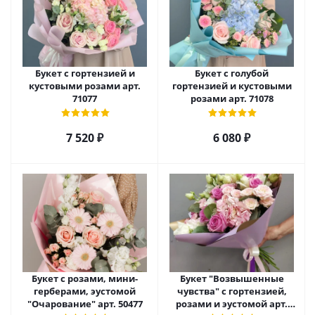
Букет с гортензией и
Букет с голубой
кустовыми розами арт.
гортензией и кустовыми
71077
розами арт. 71078
7 520
₽
6 080
₽
Букет с розами, мини-
Букет "Возвышенные
герберами, эустомой
чувства" с гортензией,
"Очарование" арт. 50477
розами и эустомой арт.