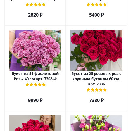
27789/S
2820 ₽
5400 ₽
Букет из 51 фиолетовой
Букет из 25 розовых роз с
Розы 40 см арт. 7308-Ф
крупным бутоном 60 см.
арт. 7306
9990 ₽
7380 ₽