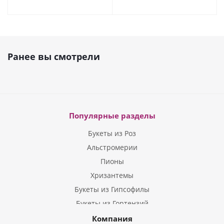
Ранее вы смотрели
Популярные разделы
Букеты из Роз
Альстромерии
Пионы
Хризантемы
Букеты из Гипсофилы
Букеты из Гортензий
Букеты из Ирисов
Компания