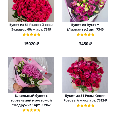
Букет из 51 Розовой розы
Букет из Эустом
Эквадор 60см арт. 7299
(Лизиантус) арт. 7345
15020 ₽
3450 ₽
Школьный букет с
Букет из 51 Розы Кения
гортензией и эустомой
Розовый микс арт. 7312-Р
"Подружка" арт. 37962