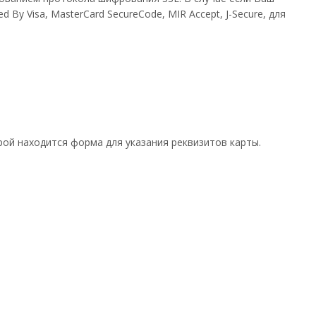
By Visa, MasterCard SecureCode, MIR Accept, J-Secure, для
рой находится форма для указания реквизитов карты.