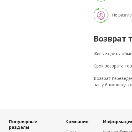
Не разгла
Возврат 
Живые цветы обмен
Срок возврата тов
Возврат переведён
вашу банковскую к
Популярные
Компания
Информаци
разделы
О нас
Уход за буке