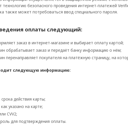
 технологию безопасного проведения интернет-платежей Verified 
жа также может потребоваться ввод специального пароля.
ведения оплаты следующий:
рмляет заказ в интернет-магазине и выбирает оплату картой;
ин обрабатывает заказ и передаёт банку информацию о нём;
ин перенаправляет покупателя на платёжную страницу, на кото
водит следующую информацию:
 срока действия карты;
как указано на карте;
или CVV2;
роль для подтверждения оплаты.