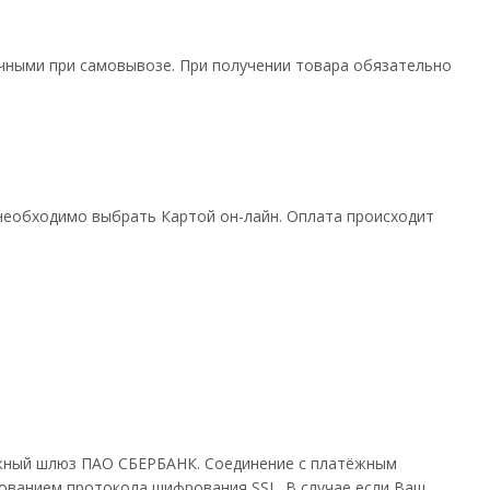
ичными при самовывозе. При получении товара обязательно
необходимо выбрать Картой он-лайн. Оплата происходит
ёжный шлюз ПАО СБЕРБАНК. Соединение с платёжным
ванием протокола шифрования SSL. В случае если Ваш