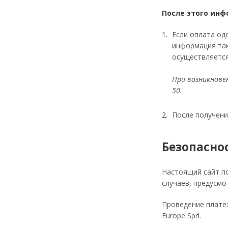
После этого инф
Если оплата од
информация так
осуществляется
При возникновен
50.
После получени
Безопасно
Настоящий сайт п
случаев, предусм
Проведение платеж
Europe Sprl.