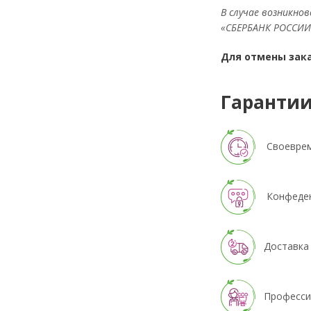
В случае возникно
«СБЕРБАНК РОССИИ» 
Для отмены заказ
Гаранти
Своевреме
Конфеден
Доставка в
Профессио