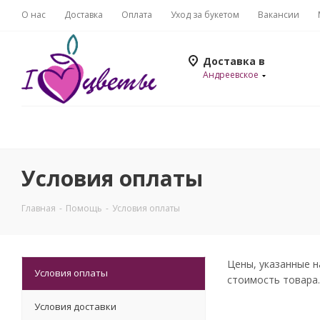
О нас
Доставка
Оплата
Уход за букетом
Вакансии
Доставка в
Андреевское
Условия оплаты
Главная
-
Помощь
-
Условия оплаты
Цены, указанные н
Условия оплаты
стоимость товара.
Условия доставки