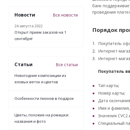
банк поддерживает
проведения плате
Новости
Все новости
24 августа 2022
Порядок про
Открыт прием заказов на 1
сентября!
Покупатель офо
Интернет-магаз
Интернет-магаз
Статьи
Все статьи
Покупатель в
Новогодние композиции из
еловых веток и цветов
Тип карты;
Номер карты;
Особенности пионов в подарок
Дата окончания
Имя и фамилия, 
Цветы, похожие на ромашки:
Значения CVC2 
названия и фото
Специальный па