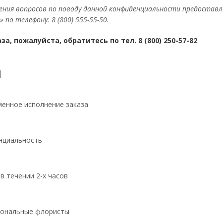
вения вопросов по поводу данной конфиденциальности предостав
по телефону: 8 (800) 555-55-50.
а, пожалуйста, обратитесь по тел. 8 (800) 250-57-82
.
и
нное исполнение заказа
циальность
 течении 2-х часов
нальные флористы