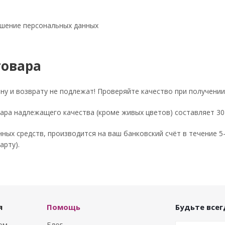
шение персональных данных
товара
у и возврату не подлежат! Проверяйте качество при получении 
ара надлежащего качества (кроме живых цветов) составляет 30
ных средств, производится на ваш банковский счёт в течение 5-
арту).
я
Помощь
Будьте всегд
том
Блог