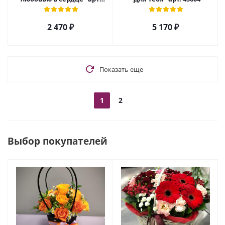
7056
2 470
₽
5 170
₽
Показать еще
1
2
Выбор покупателей