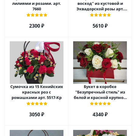
лилиями и розами. арт.
восход" из кустовой и
7660
Эквадорской розы арт.
5520
2300 ₽
5610 ₽
Сумочка из 15 Кенийских
Букет в коробке
красных роз с
"Безупречный стиль" из
ромашками арт. 5517-Кр
белой и красной крупной
розы Эквадор. арт. 5515
3050 ₽
4340 ₽