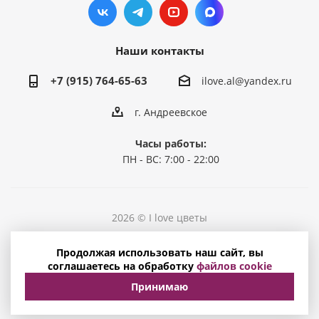
Наши контакты
+7 (915) 764-65-63
ilove.al@yandex.ru
г. Андреевское
Часы работы:
ПН - ВС: 7:00 - 22:00
2026 © I love цветы
Политика конфиденциальности
Продолжая использовать наш сайт, вы
Соглашение на обработку персональных данных
соглашаетесь на обработку
файлов cookie
Принимаю