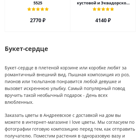
5525
кустовой и Эквадорской
розы, орхидеи и гербер
арт. 27796
2770 ₽
4140 ₽
Букет-сердце
Букет-сердце в плетеной корзине или коробке любят за
романтичный внешний вид. Пышная композиция из роз,
пионов или тюльпанов понравится любой девушке и
вызовет искреннюю улыбку. Самый популярный повод
вручить такой необычный подарок - День всех
влюбленных.
Заказать цветы в Андреевское с доставкой на дом вы
можете в интернет-магазине I love цветы. Мы согласуем по
фотографии готовую композицию перед тем, как отправить
получателю. Поместим растения в одноразовую вазу и