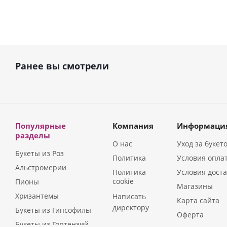
Ранее вы смотрели
Популярные
Компания
Информаци
разделы
О нас
Уход за букет
Букеты из Роз
Политика
Условия опла
Альстромерии
Политика
Условия дост
cookie
Пионы
Магазины
Хризантемы
Написать
Карта сайта
директору
Букеты из Гипсофилы
Оферта
Букеты из Гортензий