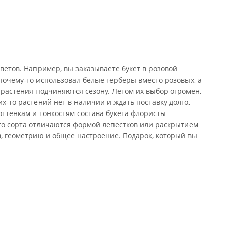
ветов. Например, вы заказываете букет в розовой
почему-то использовал белые герберы вместо розовых, а
 растения подчиняются сезону. Летом их выбор огромен,
х-то растений нет в наличии и ждать поставку долго,
оттенкам и тонкостям состава букета флористы
го сорта отличаются формой лепестков или раскрытием
в, геометрию и общее настроение. Подарок, который вы