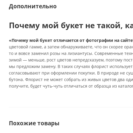
Дополнительно
Почему мой букет не такой, к
«Почему мой букет отличается от фотографии на сайте
цветовой гамме, а затем обнаруживаете, что он скорее ор
то и вовсе заменил розы на лизиантусы. Современные тех
зимой — меньше, рост цветов непредсказуем, поэтому поста
мы предложим замену. В таких случаях флорист использует
согласовывают при оформлении покупки. В природе не су
бутона. Флорист не может собрать из живых цветов два од
получите, будет чуть-чуть отличаться от образца из катало
Похожие товары