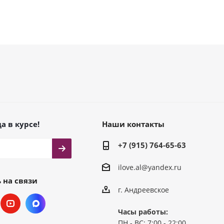
а в курсе!
Наши контакты
+7 (915) 764-65-63
ilove.al@yandex.ru
 на связи
г. Андреевское
Часы работы:
ПН - ВС: 7:00 - 22:00