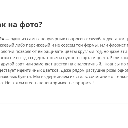
ак на фото?
?»
— один из самых популярных вопросов к службам доставки ц
анжевый либо персиковый и не совсем той формы. Или флорист 
нологии позволяют выращивать цветы круглый год, но даже эти
вки не всегда содержат цветы нужного сорта и цвета. Если каки
 другой сорт или заменяет цветок на аналогичный. Нюансы по 
ществует идентичных цветков. Даже рядом растущие розы одно
инаковых букета. Мы выдерживаем их стиль, сочетание оттенко
га. Но в этом и есть неповторимость сюрприза!