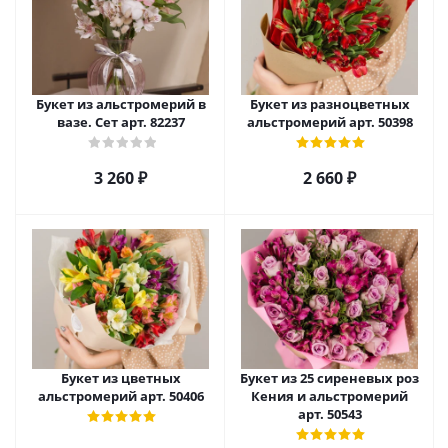
Букет из альстромерий в
Букет из разноцветных
вазе. Сет арт. 82237
альстромерий арт. 50398
3 260
₽
2 660
₽
Букет из цветных
Букет из 25 сиреневых роз
альстромерий арт. 50406
Кения и альстромерий
арт. 50543