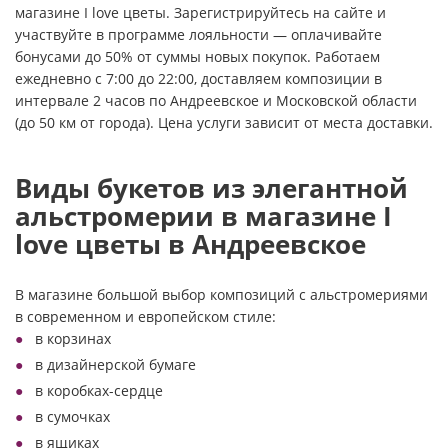
магазине I love цветы. Зарегистрируйтесь на сайте и
участвуйте в программе лояльности — оплачивайте
бонусами до 50% от суммы новых покупок. Работаем
ежедневно с 7:00 до 22:00, доставляем композиции в
интервале 2 часов по Андреевское и Московской области
(до 50 км от города). Цена услуги зависит от места доставки.
Виды букетов из элегантной
альстромерии в магазине I
love цветы в Андреевское
В магазине большой выбор композиций с альстромериями
в современном и европейском стиле:
в корзинах
в дизайнерской бумаге
в коробках-сердце
в сумочках
в ящиках