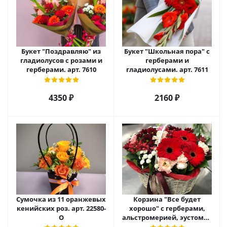
Букет "Поздравляю" из
Букет "Школьная пора" с
гладиолусов с розами и
герберами и
герберами. арт. 7610
гладиолусами. арт. 7611
4350 ₽
2160 ₽
Сумочка из 11 оранжевых
Корзина "Все будет
кенийских роз. арт. 22580-
хорошо" с герберами,
О
альстромерией, эустомой
и хризантемой арт. 22461