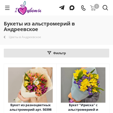
0
Букеты из альстромерий в
Андреевское
Цветы в Андреевское
Фильтр
Букет из разноцветных
Букет "Ириска" с
альстромерий арт. 50398
альстромерией и