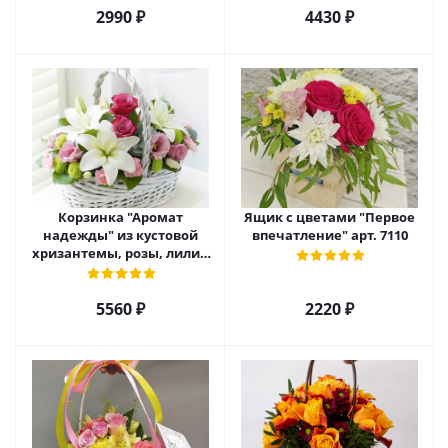
2990 ₽
4430 ₽
Корзинка "Аромат
Ящик с цветами "Первое
надежды" из кустовой
впечатление" арт. 7110
хризантемы, розы, лилий
и эустомы. арт. 7751
5560 ₽
2220 ₽