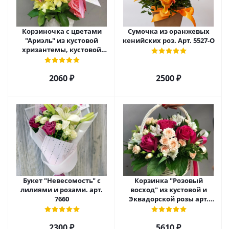
Корзиночка с цветами
Сумочка из оранжевых
"Ариэль" из кустовой
кенийских роз. Арт. 5527-О
хризантемы, кустовой
розы и альстромерии арт.
6975
2060 ₽
2500 ₽
Букет "Невесомость" с
Корзинка "Розовый
лилиями и розами. арт.
восход" из кустовой и
7660
Эквадорской розы арт.
5520
2300 ₽
5610 ₽