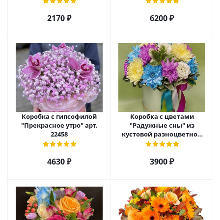
2170 ₽
6200 ₽
Коробка с гипсофилой
Коробка с цветами
"Прекрасное утро" арт.
"Радужные сны" из
22458
кустовой разноцветной
хризантемы арт. 22457
4630 ₽
3900 ₽