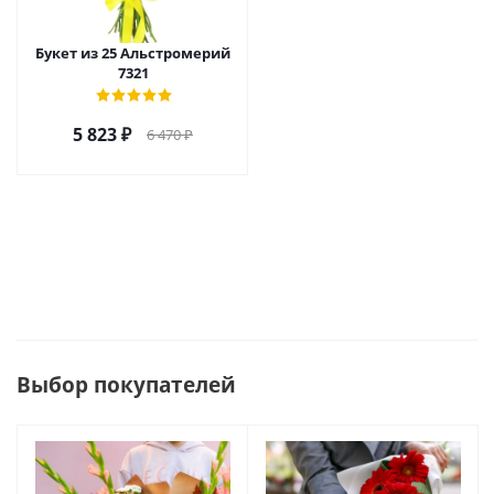
Букет из 25 Альстромерий
7321
5 823
₽
6 470
₽
Выбор покупателей