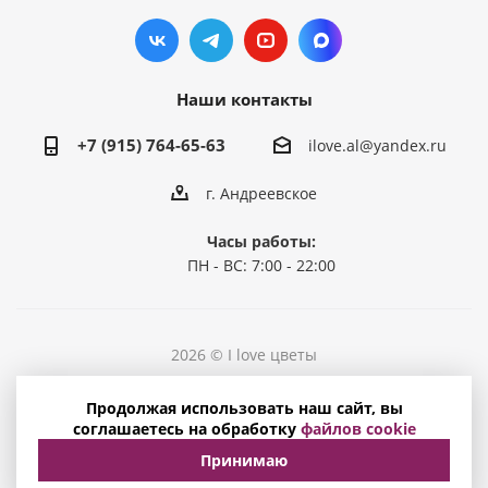
Наши контакты
+7 (915) 764-65-63
ilove.al@yandex.ru
г. Андреевское
Часы работы:
ПН - ВС: 7:00 - 22:00
2026 © I love цветы
Политика конфиденциальности
Продолжая использовать наш сайт, вы
Соглашение на обработку персональных данных
соглашаетесь на обработку
файлов cookie
Принимаю