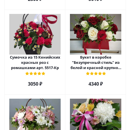
Сумочка из 15 Кенийских
Букет в коробке
красных роз с
"Безупречный стиль" из
ромашками арт. 5517-Кр
белой и красной крупной
розы Эквадор. арт. 5515
3050 ₽
4340 ₽