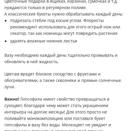
Цветочные подарки в ящиках, корзинах, сумочках и т.д.
нуждаются только в регулярном поливе.
А классические букеты нужно обрабатывать каждый день:
подрезать стебли под косым углом. Флористы
рекомендуют использовать для этого острый нож или
секатор, так как ножницы могут повредить растение
удалять влажные нижние листья
Вазу необходимо каждый день тщательно промывать и
обновлять в ней жидкость.
Цветам вредят близкое соседство с фруктами и
обогревателями, а также сквозняки и прямые солнечные
лучи.
Важно!
Гипсофила имеет свойство превращаться в
сухоцвет, благодаря чему может стать украшением
интерьера на долгие месяцы! Для этого просто не
поливайте монокомпозицию или поставьте букет
гипсофилы в вазу без воды. Мелкоцвет не увядает и