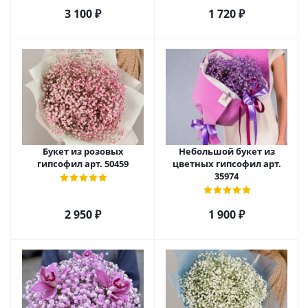
3 100
₽
1 720
₽
Букет из розовых
Небольшой букет из
гипсофил арт. 50459
цветных гипсофил арт.
35974
2 950
₽
1 900
₽