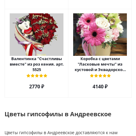
Валентинка "Счастливы
Коробка с цветами
вместе" из роз кения. арт.
"Ласковые мечты" из
5525
кустовой и Эквадорской
розы, орхидеи и гербер
арт. 27796
2770 ₽
4140 ₽
Цветы гипсофилы в Андреевское
Цветы гипсофилы в Андреевское доставляются к нам