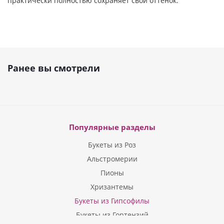
практически полностью сохраняет свой оттенок.
Ранее вы смотрели
Популярные разделы
Букеты из Роз
Альстромерии
Пионы
Хризантемы
Букеты из Гипсофилы
Букеты из Гортензий