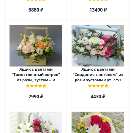
арт. 22456
арт. 7628
6880 ₽
13490 ₽
Ящик с цветами
Ящик с цветами
"Таинственный остров"
"Свидание с ангелом" из
из розы, эустомы и
роз и эустомы арт. 7753
диантуса арт. 7754
2990 ₽
4430 ₽