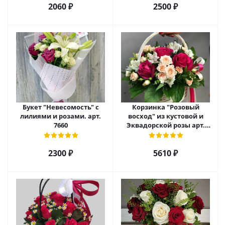
2060 ₽
2500 ₽
Букет "Невесомость" с
Корзинка "Розовый
лилиями и розами. арт.
восход" из кустовой и
7660
Эквадорской розы арт.
5520
2300 ₽
5610 ₽