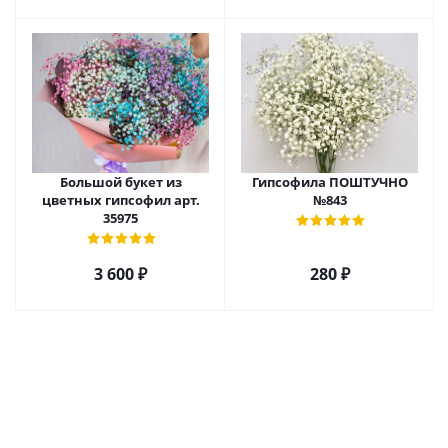
Большой букет из
Гипсофила ПОШТУЧНО
цветных гипсофил арт.
№843
35975
3 600
₽
280
₽