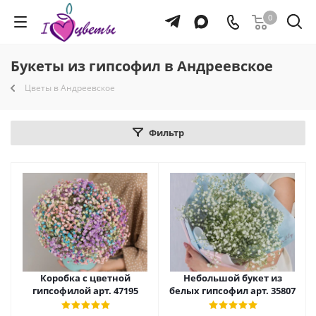
0
Букеты из гипсофил в Андреевское
Цветы в Андреевское
Фильтр
Коробка с цветной
Небольшой букет из
гипсофилой арт. 47195
белых гипсофил арт. 35807