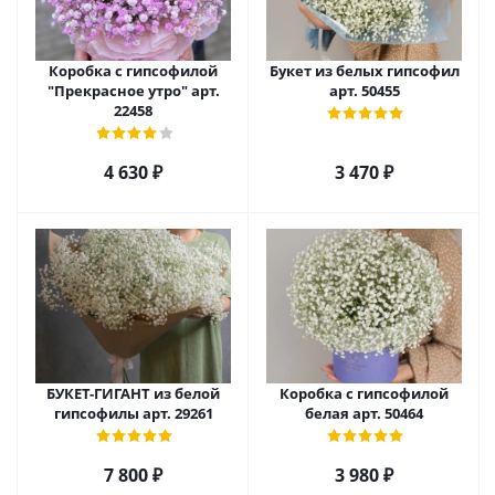
Коробка с гипсофилой
Букет из белых гипсофил
"Прекрасное утро" арт.
арт. 50455
22458
4 630
₽
3 470
₽
БУКЕТ-ГИГАНТ из белой
Коробка с гипсофилой
гипсофилы арт. 29261
белая арт. 50464
7 800
₽
3 980
₽