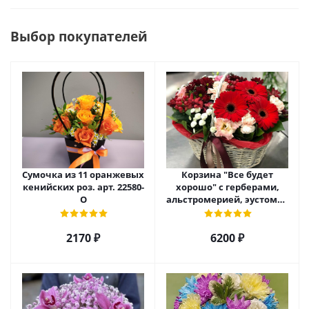
Выбор покупателей
Сумочка из 11 оранжевых
Корзина "Все будет
кенийских роз. арт. 22580-
хорошо" с герберами,
О
альстромерией, эустомой
и хризантемой арт. 22461
2170 ₽
6200 ₽