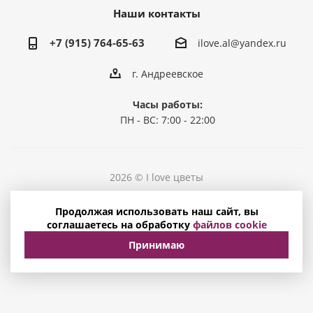
Наши контакты
+7 (915) 764-65-63
ilove.al@yandex.ru
г. Андреевское
Часы работы:
ПН - ВС: 7:00 - 22:00
2026 © I love цветы
Политика конфиденциальности
Продолжая использовать наш сайт, вы
Соглашение на обработку персональных данных
соглашаетесь на обработку
файлов cookie
Принимаю