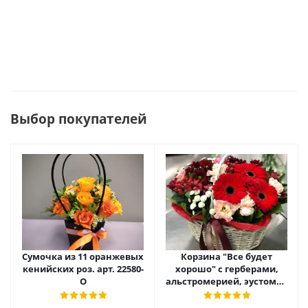
Выбор покупателей
Сумочка из 11 оранжевых
Корзина "Все будет
кенийских роз. арт. 22580-
хорошо" с герберами,
О
альстромерией, эустомой
и хризантемой арт. 22461