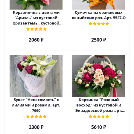
Корзиночка с цветами
Сумочка из оранжевых
"Ариэль" из кустовой
кенийских роз. Арт. 5527-О
хризантемы, кустовой
розы и альстромерии арт.
6975
2060 ₽
2500 ₽
Букет "Невесомость" с
Корзинка "Розовый
лилиями и розами. арт.
восход" из кустовой и
7660
Эквадорской розы арт.
5520
2300 ₽
5610 ₽