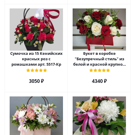
Сумочка из 15 Кенийских
Букет в коробке
красных роз с
"Безупречный стиль" из
ромашками арт. 5517-Кр
белой и красной крупной
розы Эквадор. арт. 5515
3050 ₽
4340 ₽