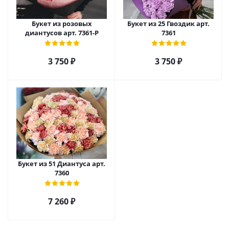
Букет из розовых
Букет из 25 Гвоздик арт.
диантусов арт. 7361-Р
7361
3 750
₽
3 750
₽
Букет из 51 Диантуса арт.
7360
7 260
₽