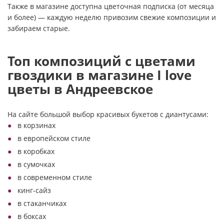
Также в магазине доступна цветочная подписка (от месяца
и более) — каждую неделю привозим свежие композиции и
забираем старые.
Топ композиций с цветами
гвоздики в магазине I love
цветы в Андреевское
На сайте большой выбор красивых букетов с диантусами:
в корзинах
в европейском стиле
в коробках
в сумочках
в современном стиле
кинг-сайз
в стаканчиках
в боксах