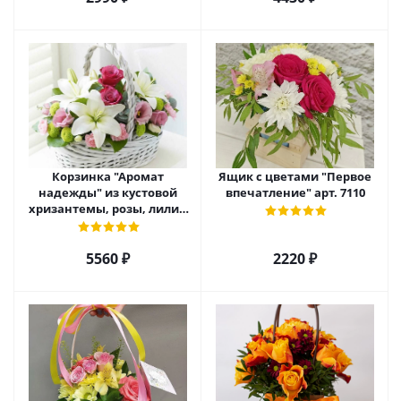
Корзинка "Аромат
Ящик с цветами "Первое
надежды" из кустовой
впечатление" арт. 7110
хризантемы, розы, лилий
и эустомы. арт. 7751
5560 ₽
2220 ₽