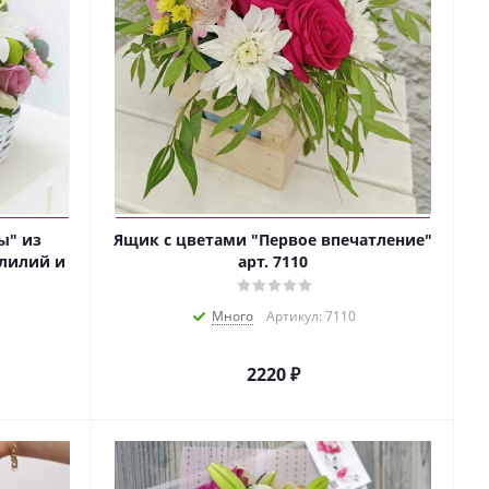
ы" из
Ящик с цветами "Первое впечатление"
 лилий и
арт. 7110
Много
Артикул: 7110
2220 ₽