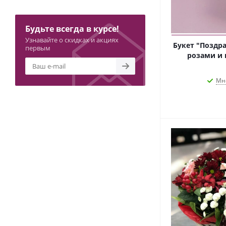
Будьте всегда в курсе!
Узнавайте о скидках и акциях
Букет "Поздра
первым
розами и 
Мн