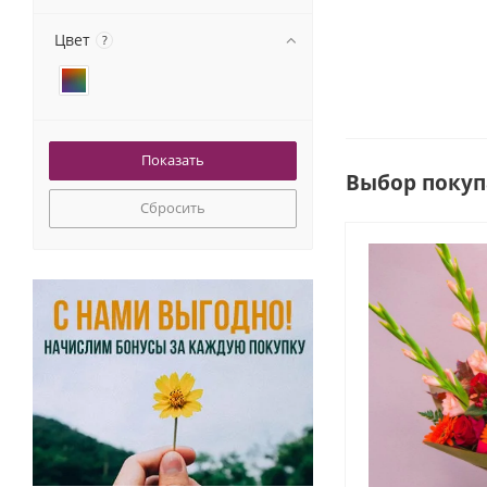
Цвет
?
Выбор покуп
Сбросить