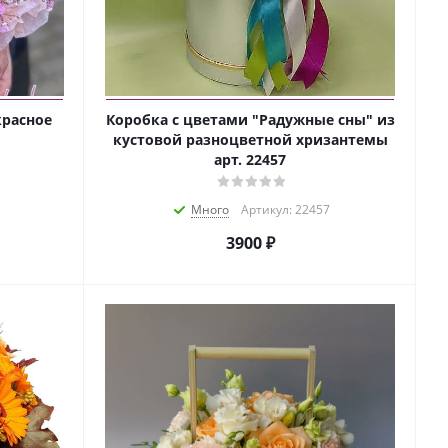
красное
Коробка с цветами "Радужные сны" из
кустовой разноцветной хризантемы
арт. 22457
Много
Артикул: 22457
3900 ₽