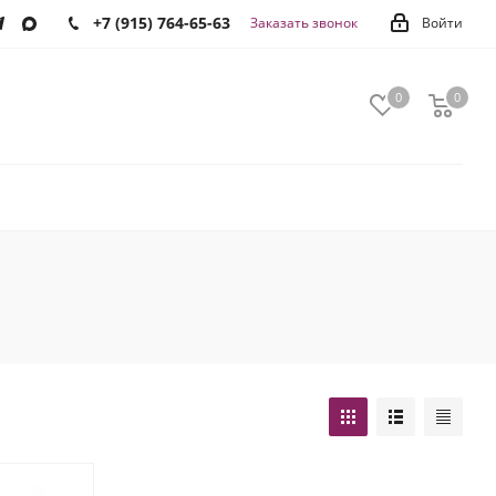
+7 (915) 764-65-63
Заказать звонок
Войти
0
0
0