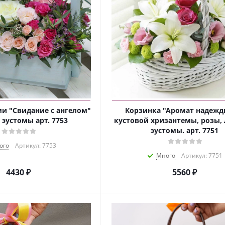
и "Свидание с ангелом"
Корзинка "Аромат надежд
 эустомы арт. 7753
кустовой хризантемы, розы,
эустомы. арт. 7751
ого
Артикул: 7753
Много
Артикул: 7751
4430 ₽
5560 ₽