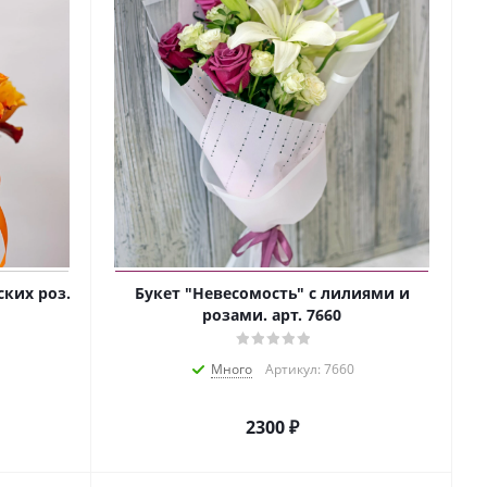
ких роз.
Букет "Невесомость" с лилиями и
розами. арт. 7660
Много
Артикул: 7660
2300 ₽