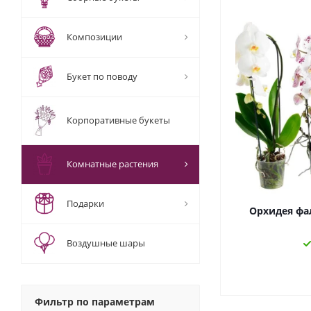
Композиции
Букет по поводу
Корпоративные букеты
Комнатные растения
Подарки
Орхидея фа
Воздушные шары
Фильтр по параметрам