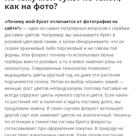
как на фото?
«Почему мой букет отличается от фотографии на
сайте?»
— один из самых популярных вопросов к службам
доставки цветов. Например, вы заказываете букет в
розовой цветовой гамме, а затем обнаруживаете, что он
скорее оранжевый либо персиковый и не совсем той
формы. Или флорист почему-то использовал белые
герберы вместо розовых, а то и вовсе заменил розы на
лизиантусы. Современные технологии позволяют
выращивать цветы круглый год, но даже эти растения
подчиняются сезону. Летом их выбор огромен, зимой —
меньше, рост цветов непредсказуем, поэтому поставки не
всегда содержат цветы нужного сорта и цвета. Если каких-
то растений нет в наличии и ждать поставку долго, мы
предложим замену. В таких случаях флорист использует
другой сорт или заменяет цветок на аналогичный. Нюансы
по оттенкам и тонкостям состава букета флористы
согласовывают при оформлении покупки. В природе не
существует идентичных цветков. Даже рядом растущие