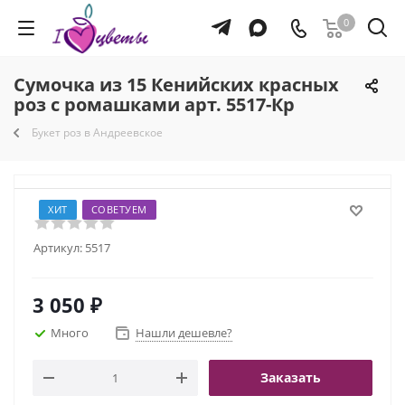
0
Сумочка из 15 Кенийских красных
роз с ромашками арт. 5517-Кр
Букет роз в Андреевское
ХИТ
СОВЕТУЕМ
Артикул:
5517
3 050
₽
Много
Нашли дешевле?
Заказать