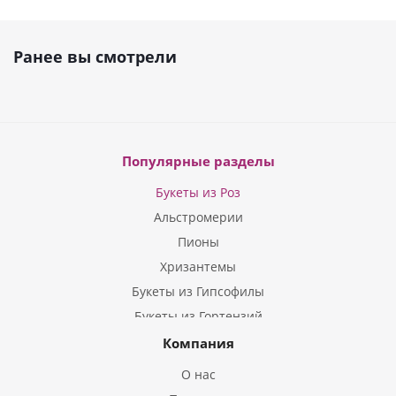
Ранее вы смотрели
Популярные разделы
Букеты из Роз
Альстромерии
Пионы
Хризантемы
Букеты из Гипсофилы
Букеты из Гортензий
Букеты из Ирисов
Компания
Букеты из Лилий
О нас
Букеты из Подсолнухов