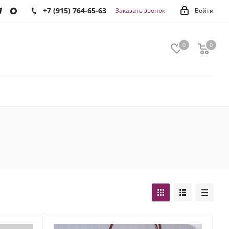
+7 (915) 764-65-63
Заказать звонок
Войти
0
0
0