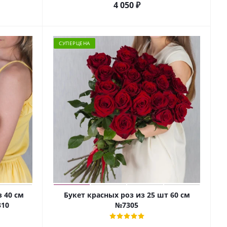
4 050
₽
СУПЕРЦЕНА
з 40 см
Букет красных роз из 25 шт 60 см
310
№7305