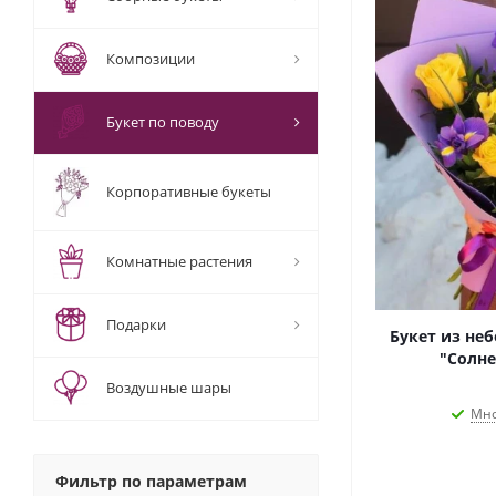
Композиции
Букет по поводу
Корпоративные букеты
Комнатные растения
Подарки
Букет из не
"Солне
Воздушные шары
Мно
Фильтр по параметрам