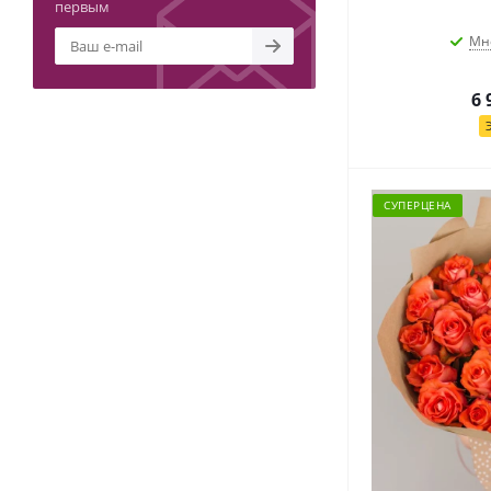
первым
Мн
6 
СУПЕРЦЕНА