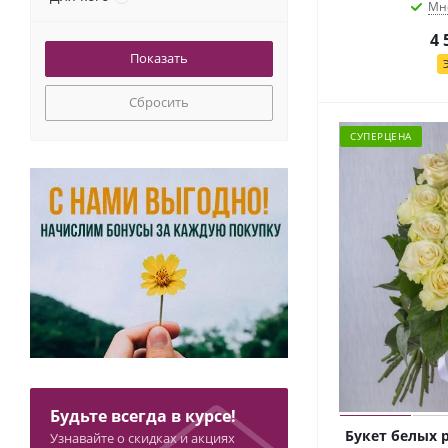
Мн
Эвкалипт
4 
Сбросить
СУПЕРЦЕНА
Будьте всегда в курсе!
Букет белых 
Узнавайте о скидках и акциях