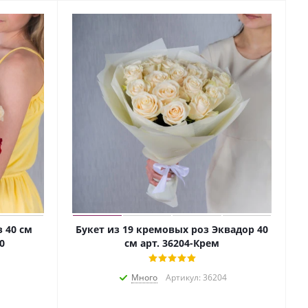
з 40 см
Букет из 19 кремовых роз Эквадор 40
0
см арт. 36204-Крем
Много
Артикул: 36204