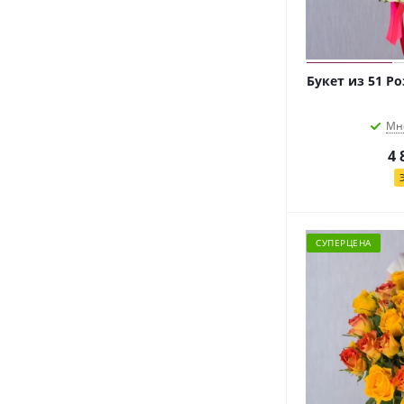
Букет из 51 Р
Мн
4 
СУПЕРЦЕНА