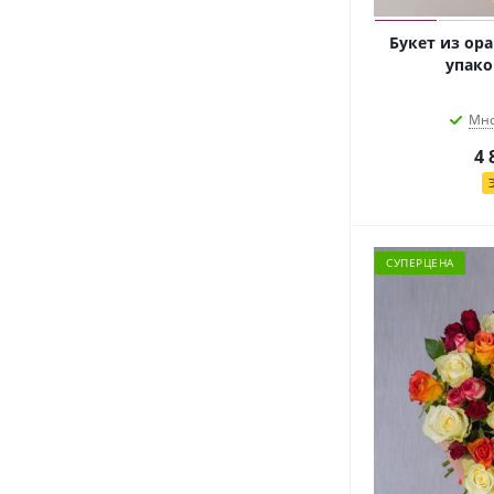
Букет из ора
упако
Мно
4 
СУПЕРЦЕНА