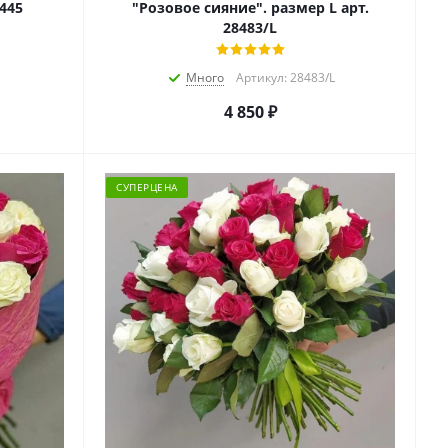
445
"Розовое сияние". размер L арт.
28483/L
Много
Артикул: 28483/L
4 850
₽
СУПЕРЦЕНА