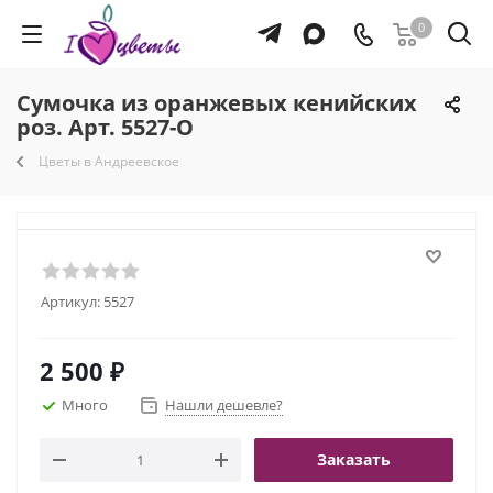
0
Сумочка из оранжевых кенийских
роз. Арт. 5527-О
Цветы в Андреевское
Артикул:
5527
2 500
₽
Много
Нашли дешевле?
Заказать