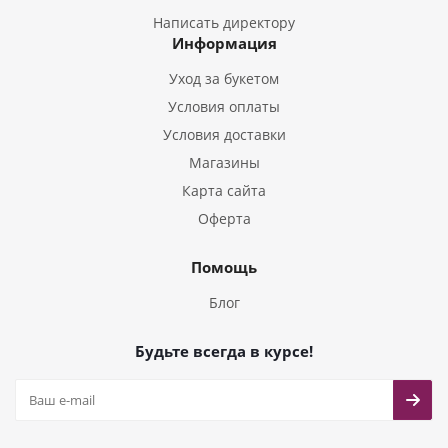
Букеты из Гладиолусов
Написать директору
Информация
Букеты из Тюльпанов
Уход за букетом
Условия оплаты
Условия доставки
Магазины
Карта сайта
Оферта
Помощь
Блог
Будьте всегда в курсе!