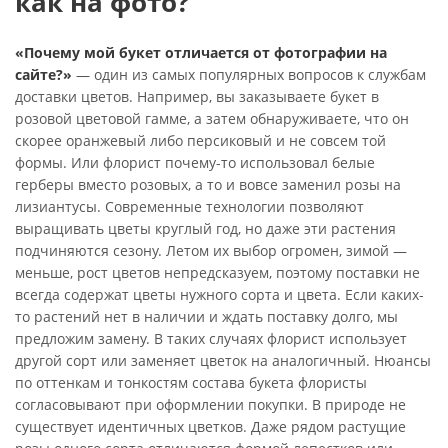
как на фото?
«Почему мой букет отличается от фотографии на
сайте?»
— один из самых популярных вопросов к службам
доставки цветов. Например, вы заказываете букет в
розовой цветовой гамме, а затем обнаруживаете, что он
скорее оранжевый либо персиковый и не совсем той
формы. Или флорист почему-то использовал белые
герберы вместо розовых, а то и вовсе заменил розы на
лизиантусы. Современные технологии позволяют
выращивать цветы круглый год, но даже эти растения
подчиняются сезону. Летом их выбор огромен, зимой —
меньше, рост цветов непредсказуем, поэтому поставки не
всегда содержат цветы нужного сорта и цвета. Если каких-
то растений нет в наличии и ждать поставку долго, мы
предложим замену. В таких случаях флорист использует
другой сорт или заменяет цветок на аналогичный. Нюансы
по оттенкам и тонкостям состава букета флористы
согласовывают при оформлении покупки. В природе не
существует идентичных цветков. Даже рядом растущие