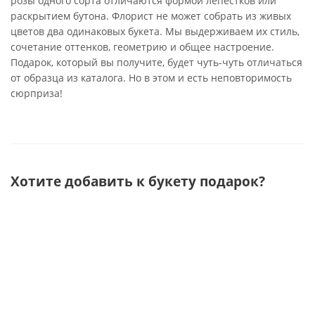
розы одного сорта отличаются формой лепестков или
раскрытием бутона. Флорист не может собрать из живых
цветов два одинаковых букета. Мы выдерживаем их стиль,
сочетание оттенков, геометрию и общее настроение.
Подарок, который вы получите, будет чуть-чуть отличаться
от образца из каталога. Но в этом и есть неповторимость
сюрприза!
Хотите добавить к букету подарок?