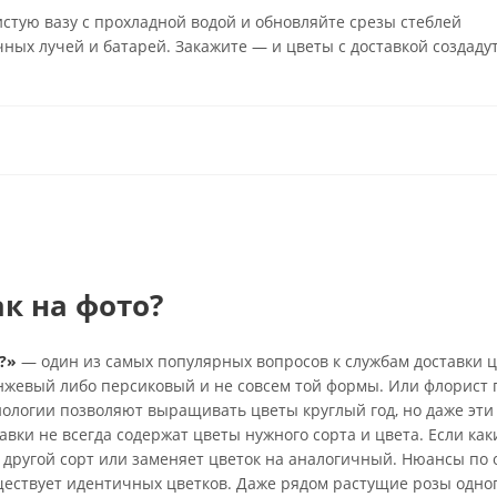
истую вазу с прохладной водой и обновляйте срезы стеблей
ных лучей и батарей. Закажите — и цветы с доставкой создаду
ак на фото?
?»
— один из самых популярных вопросов к службам доставки ц
анжевый либо персиковый и не совсем той формы. Или флорист 
нологии позволяют выращивать цветы круглый год, но даже эти
вки не всегда содержат цветы нужного сорта и цвета. Если каки
 другой сорт или заменяет цветок на аналогичный. Нюансы по 
ществует идентичных цветков. Даже рядом растущие розы одно