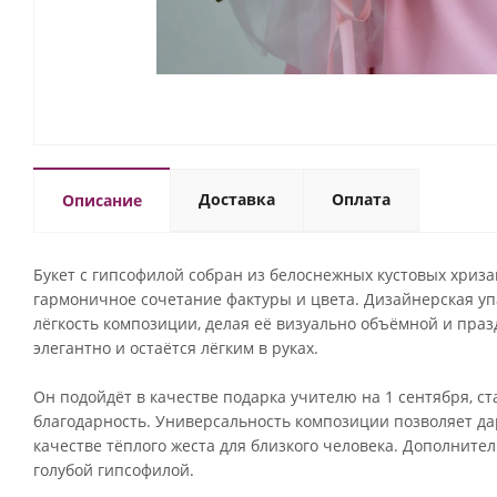
Доставка
Оплата
Описание
Букет с гипсофилой собран из белоснежных кустовых хриз
гармоничное сочетание фактуры и цвета. Дизайнерская уп
лёгкость композиции, делая её визуально объёмной и праз
элегантно и остаётся лёгким в руках.
Он подойдёт в качестве подарка учителю на 1 сентября, 
благодарность. Универсальность композиции позволяет дар
качестве тёплого жеста для близкого человека. Дополните
голубой гипсофилой.