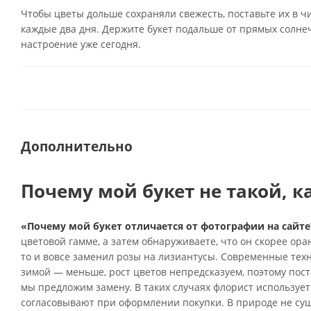
Чтобы цветы дольше сохраняли свежесть, поставьте их в ч
каждые два дня. Держите букет подальше от прямых солнеч
настроение уже сегодня.
Дополнительно
Почему мой букет не такой, к
«Почему мой букет отличается от фотографии на сайте
цветовой гамме, а затем обнаруживаете, что он скорее ор
то и вовсе заменил розы на лизиантусы. Современные тех
зимой — меньше, рост цветов непредсказуем, поэтому поста
мы предложим замену. В таких случаях флорист использует
согласовывают при оформлении покупки. В природе не су