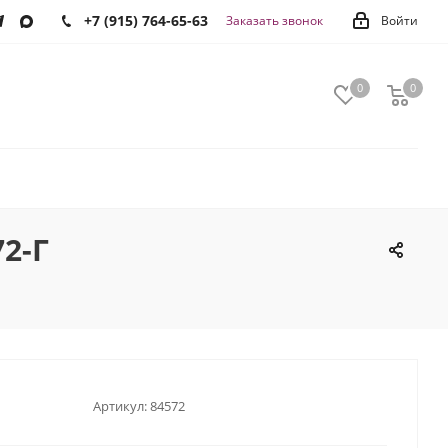
+7 (915) 764-65-63
Заказать звонок
Войти
0
0
0
2-Г
Артикул:
84572