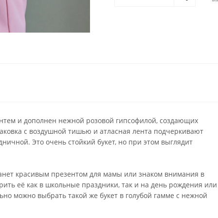
антем и дополнен нежной розовой гипсофилой, создающих
аковка с воздушной тишью и атласная лента подчеркивают
дничной. Это очень стойкий букет, но при этом выглядит
станет красивым презентом для мамы или знаком внимания в
ить её как в школьные праздники, так и на день рождения или
льно можно выбрать такой же букет в голубой гамме с нежной