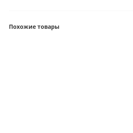
Похожие товары
ХИТ
СУПЕРЦЕНА
СУПЕРЦЕНА
СОВЕТУЕМ