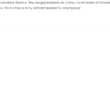
инаковых букета. Мы выдерживаем их стиль, сочетание оттенко
га. Но в этом и есть неповторимость сюрприза!