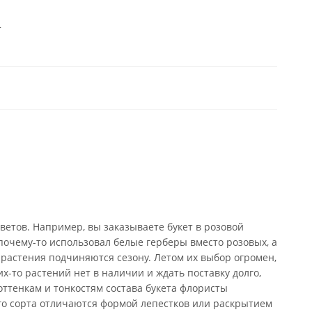
т
ветов. Например, вы заказываете букет в розовой
почему-то использовал белые герберы вместо розовых, а
 растения подчиняются сезону. Летом их выбор огромен,
х-то растений нет в наличии и ждать поставку долго,
оттенкам и тонкостям состава букета флористы
го сорта отличаются формой лепестков или раскрытием