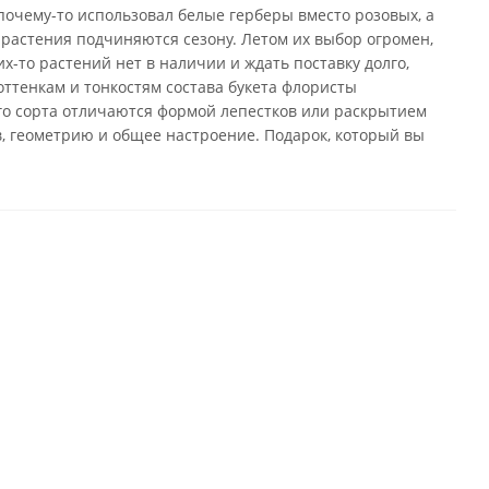
почему-то использовал белые герберы вместо розовых, а
 растения подчиняются сезону. Летом их выбор огромен,
х-то растений нет в наличии и ждать поставку долго,
оттенкам и тонкостям состава букета флористы
го сорта отличаются формой лепестков или раскрытием
в, геометрию и общее настроение. Подарок, который вы