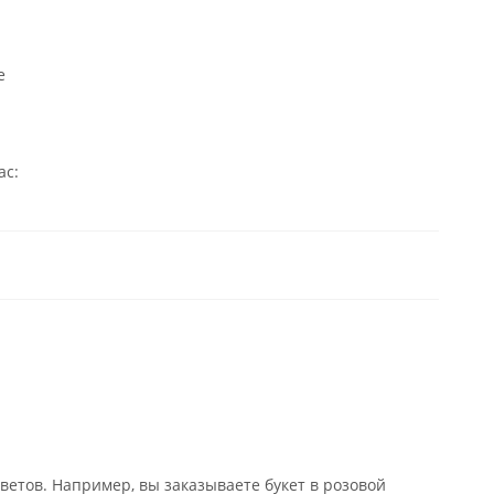
е
ас:
ветов. Например, вы заказываете букет в розовой