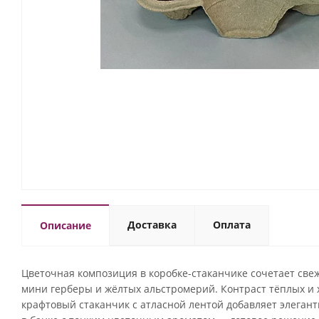
Доставка
Оплата
Описание
Цветочная композиция в коробке-стаканчике сочетает све
мини герберы и жёлтых альстромерий. Контраст тёплых и х
крафтовый стаканчик с атласной лентой добавляет элегант