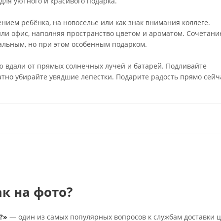
для уютного и красивого подарка.
нием ребёнка, на новоселье или как знак внимания коллеге.
и офис, наполняя пространство цветом и ароматом. Сочетани
сальным, но при этом особенным подарком.
 вдали от прямых солнечных лучей и батарей. Подливайте
ратно убирайте увядшие лепестки. Подарите радость прямо сейч
ак на фото?
?»
— один из самых популярных вопросов к службам доставки ц