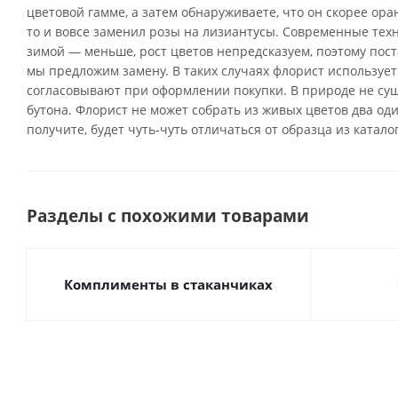
цветовой гамме, а затем обнаруживаете, что он скорее ор
то и вовсе заменил розы на лизиантусы. Современные тех
зимой — меньше, рост цветов непредсказуем, поэтому поста
мы предложим замену. В таких случаях флорист использует
согласовывают при оформлении покупки. В природе не су
бутона. Флорист не может собрать из живых цветов два од
получите, будет чуть-чуть отличаться от образца из катало
Разделы с похожими товарами
Комплименты в стаканчиках