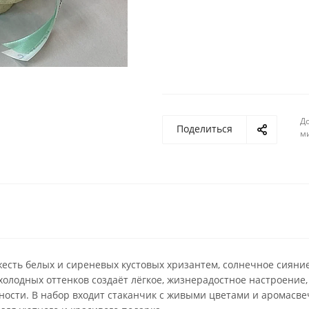
До
Поделиться
м
жесть белых и сиреневых кустовых хризантем, солнечное сияни
олодных оттенков создаёт лёгкое, жизнерадостное настроение,
ности. В набор входит стаканчик с живыми цветами и аромасве