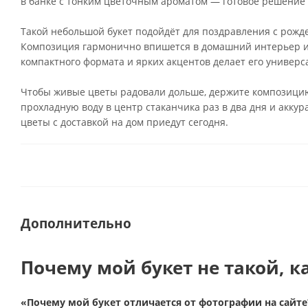
в банке с тонким цветочным ароматом — готовое решение 
Такой небольшой букет подойдёт для поздравления с рожде
Композиция гармонично впишется в домашний интерьер ил
компактного формата и ярких акцентов делает его универ
Чтобы живые цветы радовали дольше, держите композицию
прохладную воду в центр стаканчика раз в два дня и акку
цветы с доставкой на дом приедут сегодня.
Дополнительно
Почему мой букет не такой, к
«Почему мой букет отличается от фотографии на сайте