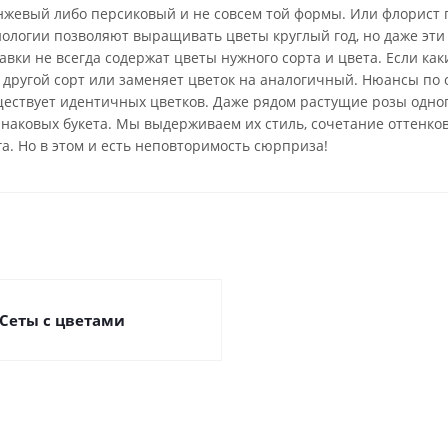
анжевый либо персиковый и не совсем той формы. Или флорист 
нологии позволяют выращивать цветы круглый год, но даже эти
вки не всегда содержат цветы нужного сорта и цвета. Если каки
 другой сорт или заменяет цветок на аналогичный. Нюансы по 
ществует идентичных цветков. Даже рядом растущие розы одно
инаковых букета. Мы выдерживаем их стиль, сочетание оттенко
га. Но в этом и есть неповторимость сюрприза!
Сеты с цветами