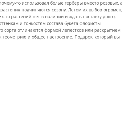
почему-то использовал белые герберы вместо розовых, а
 растения подчиняются сезону. Летом их выбор огромен,
х-то растений нет в наличии и ждать поставку долго,
оттенкам и тонкостям состава букета флористы
го сорта отличаются формой лепестков или раскрытием
в, геометрию и общее настроение. Подарок, который вы