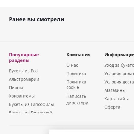
Ранее вы смотрели
Популярные
Компания
Информаци
разделы
О нас
Уход за букет
Букеты из Роз
Политика
Условия опла
Альстромерии
Политика
Условия дост
cookie
Пионы
Магазины
Хризантемы
Написать
Карта сайта
директору
Букеты из Гипсофилы
Оферта
Букеты из Гортензий
Букеты из Ирисов
Букеты из Лилий