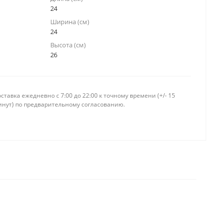
24
Ширина (см)
24
Высота (см)
26
ставка ежедневно c 7:00 до 22:00 к точному времени (+/- 15
инут) по предварительному согласованию.