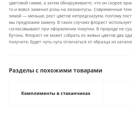
цветовой гамме, а затем обнаруживаете, что он скорее ор
то и вовсе заменил розы на лизиантусы. Современные тех
зимой — меньше, рост цветов непредсказуем, поэтому поста
мы предложим замену. В таких случаях флорист использует
согласовывают при оформлении покупки. В природе не су
бутона. Флорист не может собрать из живых цветов два од
получите, будет чуть-чуть отличаться от образца из катало
Разделы с похожими товарами
Комплименты в стаканчиках