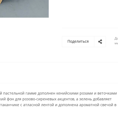
До
Поделиться
м
ной пастельной гамме дополнен кенийскими розами и веточками
ий фон для розово-сиреневых акцентов, а зелень добавляет
таканчике с атласной лентой и дополнена ароматной свечой в