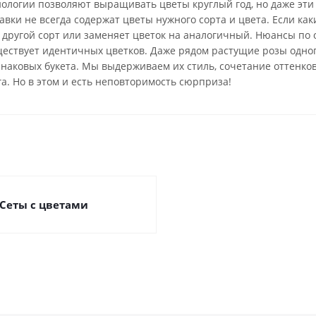
нологии позволяют выращивать цветы круглый год, но даже эти
вки не всегда содержат цветы нужного сорта и цвета. Если каки
 другой сорт или заменяет цветок на аналогичный. Нюансы по 
ществует идентичных цветков. Даже рядом растущие розы одно
инаковых букета. Мы выдерживаем их стиль, сочетание оттенко
га. Но в этом и есть неповторимость сюрприза!
Сеты с цветами