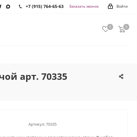
+7 (915) 764-65-63
Заказать звонок
Войти
0
0
0
ой арт. 70335
Артикул:
70335