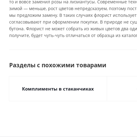
то и вовсе заменил розы на лизиантусы. Современные тех
зимой — меньше, рост цветов непредсказуем, поэтому поста
мы предложим замену. В таких случаях флорист использует
согласовывают при оформлении покупки. В природе не су
бутона. Флорист не может собрать из живых цветов два од
получите, будет чуть-чуть отличаться от образца из катало
Разделы с похожими товарами
Комплименты в стаканчиках