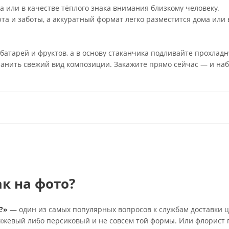
а или в качестве тёплого знака внимания близкому человеку.
та и заботы, а аккуратный формат легко разместится дома или 
 батарей и фруктов, а в основу стаканчика подливайте прохлад
хранить свежий вид композиции. Закажите прямо сейчас — и на
ак на фото?
?»
— один из самых популярных вопросов к службам доставки ц
анжевый либо персиковый и не совсем той формы. Или флорист 