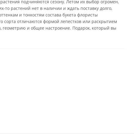
 растения подчиняются сезону. Летом их выбор огромен,
х-то растений нет в наличии и ждать поставку долго,
оттенкам и тонкостям состава букета флористы
го сорта отличаются формой лепестков или раскрытием
в, геометрию и общее настроение. Подарок, который вы