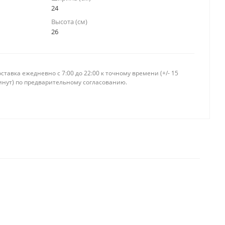
24
Высота (см)
26
ставка ежедневно c 7:00 до 22:00 к точному времени (+/- 15
инут) по предварительному согласованию.