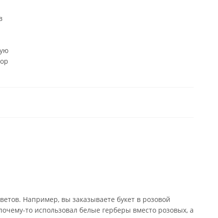
в
ную
бор
ветов. Например, вы заказываете букет в розовой
почему-то использовал белые герберы вместо розовых, а