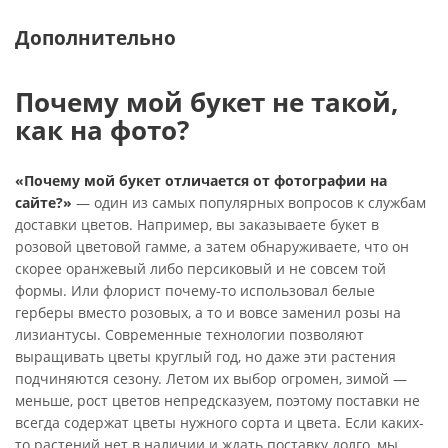
Дополнительно
Почему мой букет не такой,
как на фото?
«Почему мой букет отличается от фотографии на
сайте?»
— один из самых популярных вопросов к службам
доставки цветов. Например, вы заказываете букет в
розовой цветовой гамме, а затем обнаруживаете, что он
скорее оранжевый либо персиковый и не совсем той
формы. Или флорист почему-то использовал белые
герберы вместо розовых, а то и вовсе заменил розы на
лизиантусы. Современные технологии позволяют
выращивать цветы круглый год, но даже эти растения
подчиняются сезону. Летом их выбор огромен, зимой —
меньше, рост цветов непредсказуем, поэтому поставки не
всегда содержат цветы нужного сорта и цвета. Если каких-
то растений нет в наличии и ждать поставку долго, мы